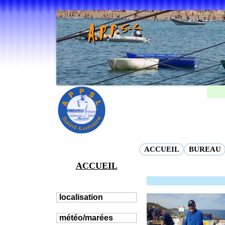
Previous
ACCUEIL
BUREAU
ACCUEIL
localisation
météo/marées